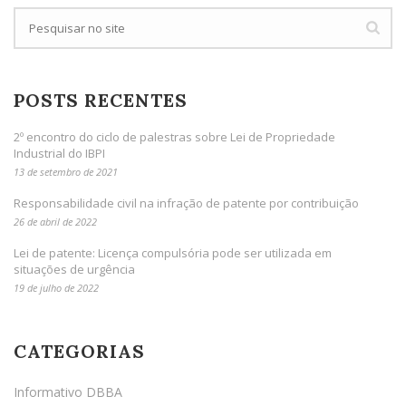
POSTS RECENTES
2º encontro do ciclo de palestras sobre Lei de Propriedade
Industrial do IBPI
13 de setembro de 2021
Responsabilidade civil na infração de patente por contribuição
26 de abril de 2022
Lei de patente: Licença compulsória pode ser utilizada em
situações de urgência
19 de julho de 2022
CATEGORIAS
Informativo DBBA