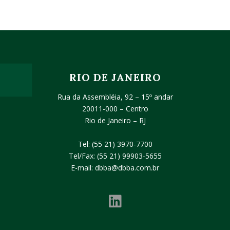
RIO DE JANEIRO
Rua da Assembléia, 92 – 15º andar
20011-000 – Centro
Rio de Janeiro – RJ
Tel:
(55 21) 3970-7700
Tel/Fax:
(55 21) 99903-5655
E-mail:
dbba@dbba.com.br